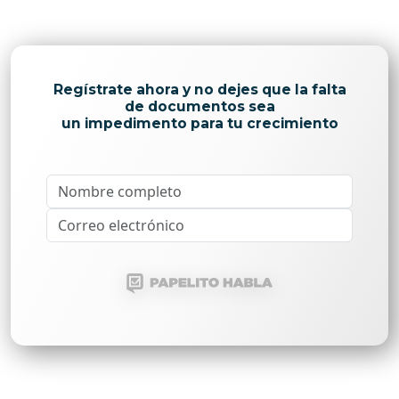
Regístrate ahora y no dejes que la falta
de documentos sea
un impedimento para tu crecimiento